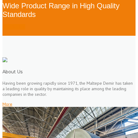
Wide Product Range in High Quality
Standards
STOCK LIST
About Us
Having been growing rapidly since 1971, the Maltepe Demir has taken
a leading role in quality by maintaining its place among the leading
companies in the sector.
More