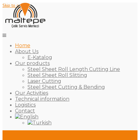
Skip to content
Home
About Us
E-Katalog
Our products
Steel Sheet Roll Length Cutting Line
Steel Sheet Roll Slitting
Laser Cutting
Steel Sheet Cutting & Bending
Our Activities
Technical information
Logistics
Contact