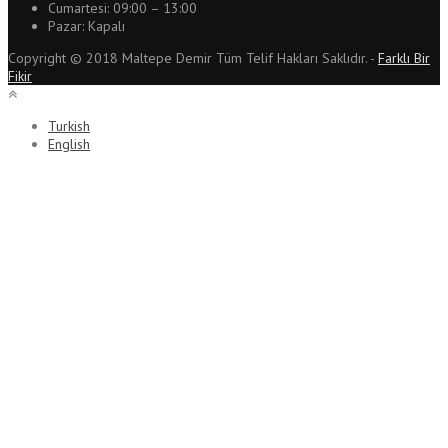
Cumartesi: 09:00 – 13:00
Pazar: Kapalı
Copyright © 2018 Maltepe Demir Tüm Telif Hakları Saklıdır. -
Farklı Bir
Fikir
Turkish
English