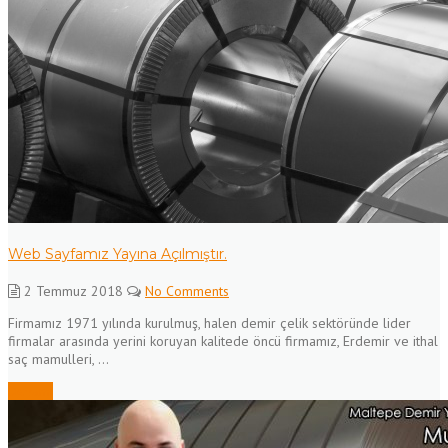
Web Sayfamız Yayına Açılmıştır.
2 Temmuz 2018
No Comments
Firmamız 1971 yılında kurulmuş, halen demir çelik sektöründe lider
firmalar arasında yerini koruyan kalitede öncü firmamız, Erdemir ve ithal
saç mamulleri, ...
Devamı