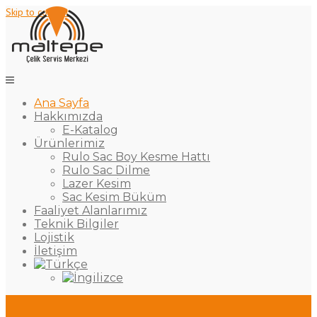
Skip to content
Ana Sayfa
Hakkımızda
E-Katalog
Ürünlerimiz
Rulo Sac Boy Kesme Hattı
Rulo Sac Dilme
Lazer Kesim
Sac Kesim Büküm
Faaliyet Alanlarımız
Teknik Bilgiler
Lojistik
İletişim