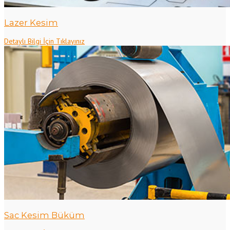
Lazer Kesim
Detaylı Bilgi İçin Tıklayınız
Sac Kesim Büküm