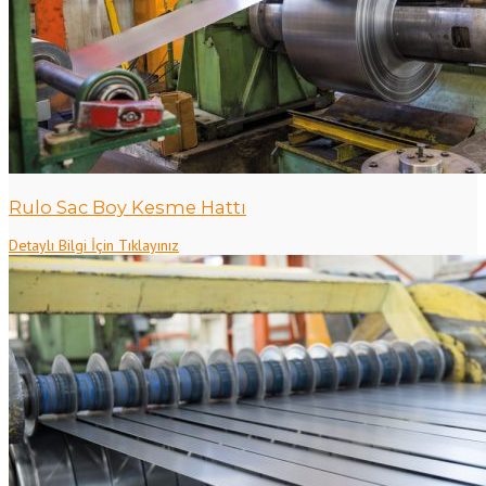
Rulo Sac Boy Kesme Hattı
Detaylı Bilgi İçin Tıklayınız