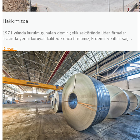
Hakkımızda
1971 yılında kurulmuş, halen demir çelik sektöründe lider firmalar
arasında yerini koruyan kalitede öncü firmamız, Erdemir ve ithal saç...
Devamı