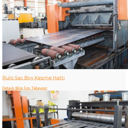
Rulo Sac Boy Kesme Hattı
Detaylı Bilgi İçin Tıklayınız