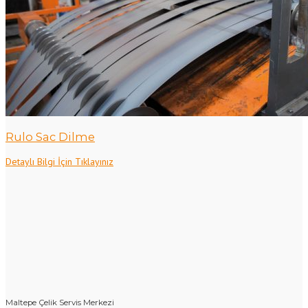
Rulo Sac Dilme
Detaylı Bilgi İçin Tıklayınız
Maltepe Çelik Servis Merkezi