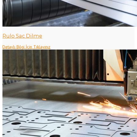
Rulo Sac Dilme
Detaylı Bilgi İçin Tıklayınız