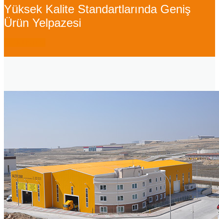
Yüksek Kalite Standartlarında Geniş
Ürün Yelpazesi
STOK LİSTESİ