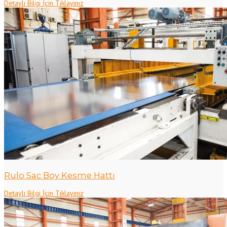
Detaylı Bilgi İçin Tıklayınız
Rulo Sac Boy Kesme Hattı
Detaylı Bilgi İçin Tıklayınız