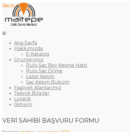
Skip to content
Ana Sayfa
Hakkımızda
E-Katalog
Ürünlerimiz
Rulo Sac Boy Kesme Hattı
Rulo Sac Dilme
Lazer Kesim
Sac Kesim Büküm
Faaliyet Alanlarımız
Teknik Bilgiler
Lojistik
İletişim
VERİ SAHİBİ BAŞVURU FORMU
Posted by
maltepe
on
1 Haziran 2020