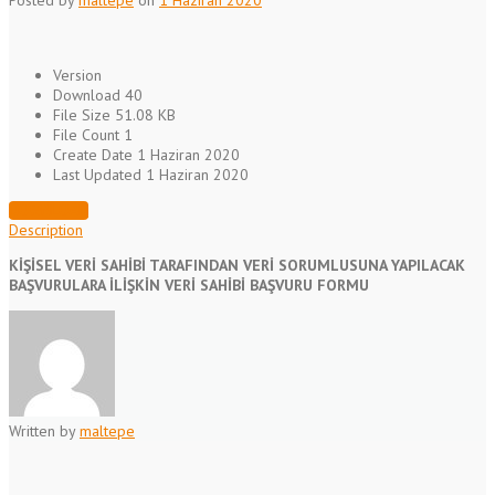
Version
Download
40
File Size
51.08 KB
File Count
1
Create Date
1 Haziran 2020
Last Updated
1 Haziran 2020
DOWNLOAD
Description
K
İŞİSEL VERİ SAHİBİ TARAFINDAN VERİ SORUMLUSUNA YAPILACAK
BAŞVURULARA İLİŞKİN
V
E
Rİ SAHİBİ BAŞVURU FORMU
Written by
maltepe